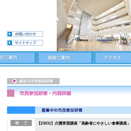
【23031】介護実習講座「高齢者にやさしい食事講座