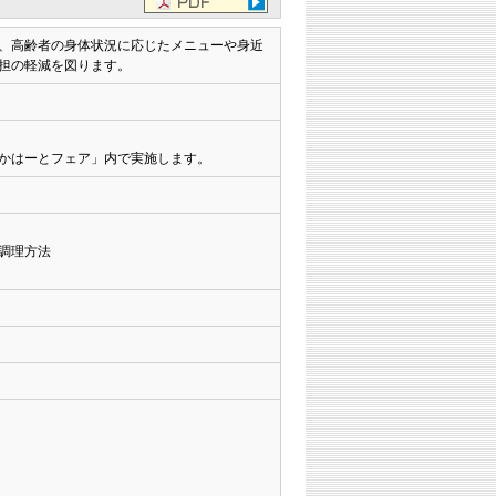
、高齢者の身体状況に応じたメニューや身近
担の軽減を図ります。
かはーとフェア」内で実施します。
調理方法