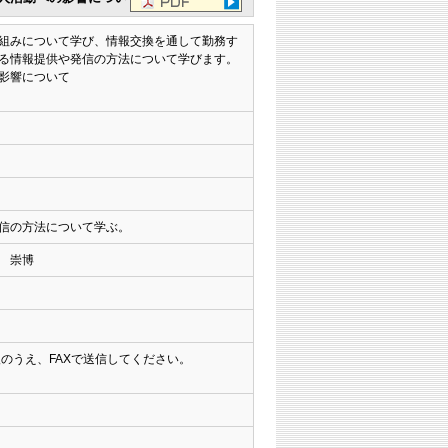
組みについて学び、情報交換を通して勤務す
る情報提供や発信の方法について学びます。
影響について
信の方法について学ぶ。
 崇博
入のうえ、FAXで送信してください。