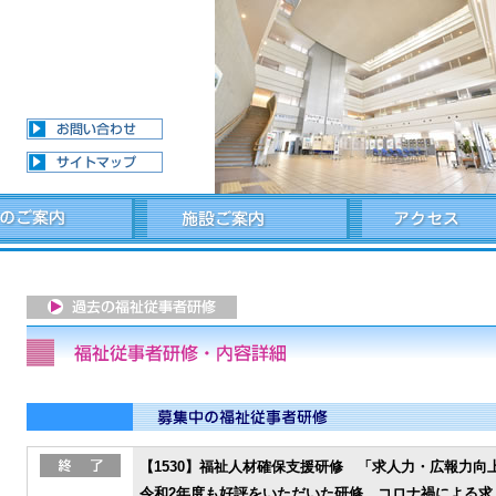
【1530】福祉人材確保支援研修 「求人力・広報力向
令和2年度も好評をいただいた研修。コロナ禍による求