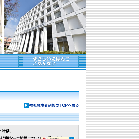
上研修」
人活動への影響についても学べます。